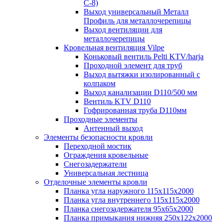
С-8)
Выход универсальный Металл
Профиль для металлочерепицы
Выход вентиляции для
металлочерепицы
Кровельная вентиляция Vilpe
Коньковый вентиль Pelti KTV/harja
Проходной элемент для труб
Выход вытяжки изолированный с
колпаком
Выход канализации D110/500 мм
Вентиль KTV D110
Гофрированная труба D110мм
Проходные элементы
Антенный выход
Элементы безопасности кровли
Переходной мостик
Ограждения кровельные
Снегозадержатели
Универсальная лестница
Отделочные элементы кровли
Планка угла наружного 115х115х2000
Планка угла внутреннего 115х115х2000
Планка снегозадержателя 95х65х2000
Планка примыкания нижняя 250х122х2000