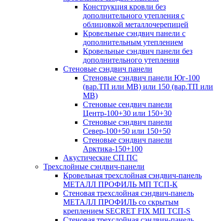
Конструкция кровли без
дополнительного утепления с
облицовкой металлочерепицей
Кровельные сэндвич панели с
дополнительным утеплением
Кровельные сэндвич панели без
дополнительного утепления
Стеновые сэндвич панели
Cтеновые сэндвич панели Юг-100
(вар.ТП или МВ) или 150 (вар.ТП или
МВ)
Cтеновые сендвич панели
Центр-100+30 или 150+30
Cтеновые сэндвич панели
Север-100+50 или 150+50
Cтеновые сэндвич панели
Арктика-150+100
Акустические СП ПС
Трехслойные сэндвич-панели
Кровельная трехслойная сэндвич-панель
МЕТАЛЛ ПРОФИЛЬ МП ТСП-К
Стеновая трехслойная сэндвич-панель
МЕТАЛЛ ПРОФИЛЬ со скрытым
креплением SECRET FIX МП ТСП-S
Стеновая трехслойная сэндвич-панель