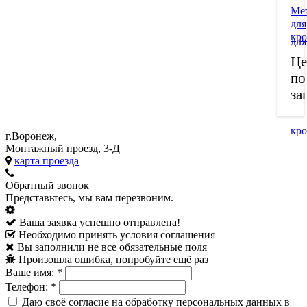
Ме
для
кр
Це
по
за
г.Воронеж,
Монтажный проезд, 3-Д
карта проезда
Обратный звонок
Представьтесь, мы вам перезвоним.
Ваша заявка успешно отправлена!
Необходимо принять условия соглашения
Вы заполнили не все обязательные поля
Произошла ошибка, попробуйте ещё раз
Ваше имя:
*
Телефон:
*
Даю своё согласие на обработку персональных данных в