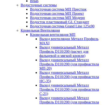
Braas
Водосточные системы
Водосточная система МП Престиж
Водосточная система МП Проект
Водосточная система МП Модерн
Водосток пластиковый GL Стандарт
Водосточная система Grand Line 125x90
Кровельная Вентиляция
Кровельная вентиляция МП
Выход вентиляции Металл Профиль
MAXI
Выход универсальный Металл
Профиль D110/200 (расчет для
фальцевой и мягкой кровли)
Выход универсальный Металл
Профиль D110/200 (для профнастила
МП-20)
Выход универсальный Металл
Профиль D110/200 (для профнастила
НС-35)
Выход универсальный Металл
Профиль D110/200 (для профнастила
С-21)
Выход универсальный Металл
Профиль D110/200 (для профнастила