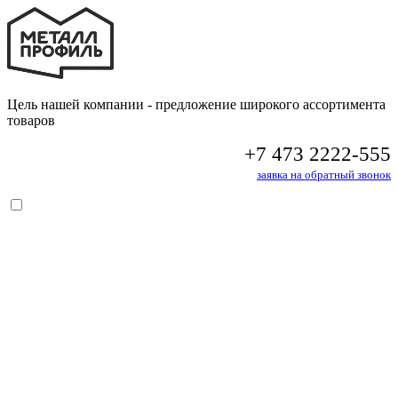
Цель нашей компании - предложение широкого ассортимента
товаров
+7 473 2222-555
заявка на обратный звонок