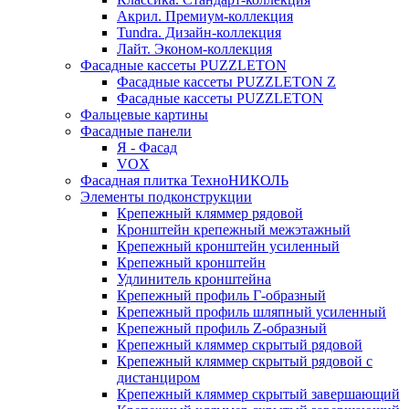
Акрил. Премиум-коллекция
Tundra. Дизайн-коллекция
Лайт. Эконом-коллекция
Фасадные кассеты PUZZLETON
Фасадные кассеты PUZZLETON Z
Фасадные кассеты PUZZLETON
Фальцевые картины
Фасадные панели
Я - Фасад
VOX
Фасадная плитка ТехноНИКОЛЬ
Элементы подконструкции
Крепежный кляммер рядовой
Кронштейн крепежный межэтажный
Крепежный кронштейн усиленный
Крепежный кронштейн
Удлинитель кронштейна
Крепежный профиль Г-образный
Крепежный профиль шляпный усиленный
Крепежный профиль Z-образный
Крепежный кляммер скрытый рядовой
Крепежный кляммер скрытый рядовой с
дистанциром
Крепежный кляммер скрытый завершающий