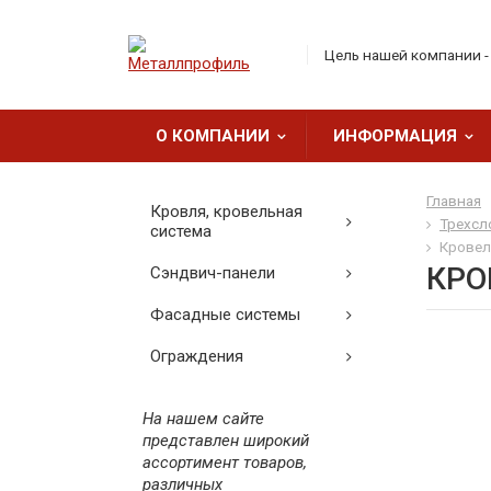
Цель нашей компании 
О КОМПАНИИ
ИНФОРМАЦИЯ
Главная
Кровля, кровельная
Трехсл
система
Кровель
КРО
Сэндвич-панели
Фасадные системы
Ограждения
На нашем сайте
представлен широкий
ассортимент товаров,
различных