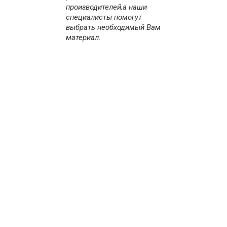
производителей,а наши
специалисты помогут
выбрать необходимый Вам
материал.