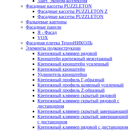
Лайт. Эконом-коллекция
Фасадные кассеты PUZZLETON
Фасадные кассеты PUZZLETON Z
Фасадные кассеты PUZZLETON
Фальцевые картины
Фасадные панели
Я - Фасад
VOX
Фасадная плитка ТехноНИКОЛЬ
Элементы подконструкции
Крепежный кляммер рядовой
Кронштейн крепежный межэтажный
Крепежный кронштейн усиленный
Крепежный кронштейн
Удлинитель кронштейна
Крепежный профиль Г-образный
Крепежный профиль шляпный усиленный
Крепежный профиль Z-образный
Крепежный кляммер скрытый рядовой
Крепежный кляммер скрытый рядовой с
дистанциром
Крепежный кляммер скрытый завершающий
Крепежный кляммер скрытый завершающий
с дистанциром
Крепежный кляммер рядовой с дистанциром