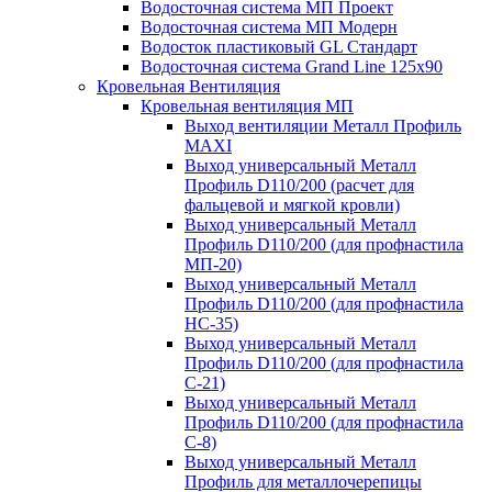
Водосточная система МП Проект
Водосточная система МП Модерн
Водосток пластиковый GL Стандарт
Водосточная система Grand Line 125x90
Кровельная Вентиляция
Кровельная вентиляция МП
Выход вентиляции Металл Профиль
MAXI
Выход универсальный Металл
Профиль D110/200 (расчет для
фальцевой и мягкой кровли)
Выход универсальный Металл
Профиль D110/200 (для профнастила
МП-20)
Выход универсальный Металл
Профиль D110/200 (для профнастила
НС-35)
Выход универсальный Металл
Профиль D110/200 (для профнастила
С-21)
Выход универсальный Металл
Профиль D110/200 (для профнастила
С-8)
Выход универсальный Металл
Профиль для металлочерепицы