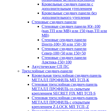
Кровельные сэндвич панели с
дополнительным утеплением
Кровельные сэндвич панели без
дополнительного утепления
Стеновые сэндвич панели
Cтеновые сэндвич панели Юг-100
(вар.ТП или МВ) или 150 (вар.ТП или
МВ)
Cтеновые сендвич панели
Центр-100+30 или 150+30
Cтеновые сэндвич панели
Север-100+50 или 150+50
Cтеновые сэндвич панели
Арктика-150+100
Акустические СП ПС
Трехслойные сэндвич-панели
Кровельная трехслойная сэндвич-панель
МЕТАЛЛ ПРОФИЛЬ МП ТСП-К
Стеновая трехслойная сэндвич-панель
МЕТАЛЛ ПРОФИЛЬ со скрытым
креплением SECRET FIX МП ТСП-S
Стеновая трехслойная сэндвич-панель
МЕТАЛЛ ПРОФИЛЬ с открытым
креплением Z-LOCK МП ТСП–Z